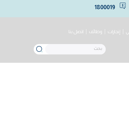
1800019
ي
إنجازات
وظائف
اتصل بنا