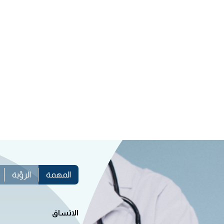
المهمة
الرؤية
الاتساق