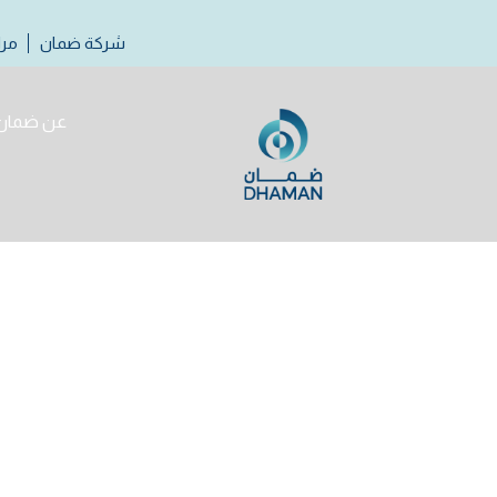
s
شركة ضمان
مرا
عن ضمان