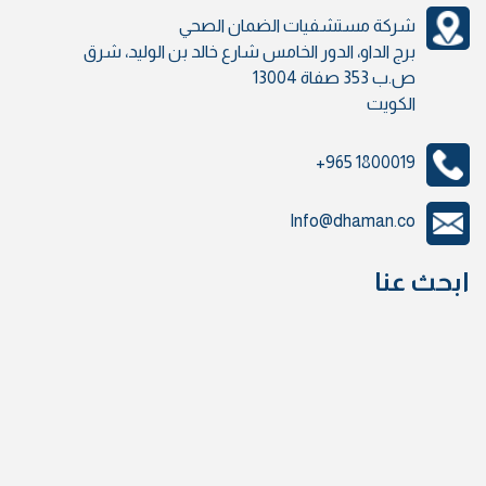
شركة مستشفيات الضمان الصحي
برج الداو، الدور الخامس شارع خالد بن الوليد، شرق
ص.ب 353 صفاة 13004
الكويت
+965 1800019
Info@dhaman.co
ابحث عنا