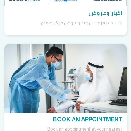
اخبار وعروض
اكتشف المزيد عن اخبار وعروض مراكز ضمان
BOOK AN APPOINTMENT
Book an appointment at your nearest