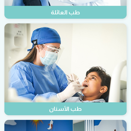
طب العائلة
طب الأسنان