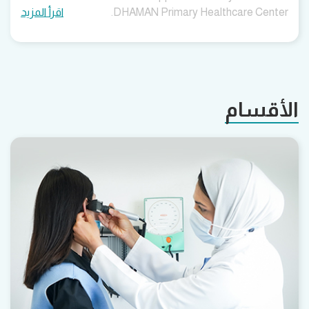
DHAMAN Primary Healthcare Center.
اقرأ المزيد
الأقسام